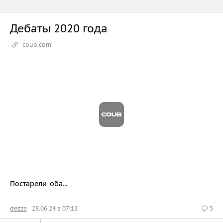
Дебаты 2020 года
coub.com
Постарели оба...
dezza
28.06.24 в 07:12
5