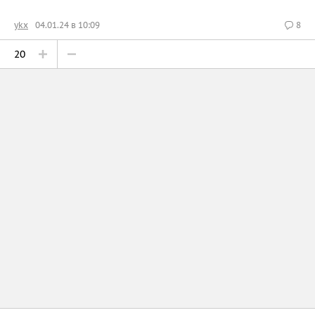
ykx
04.01.24 в 10:09
8
20