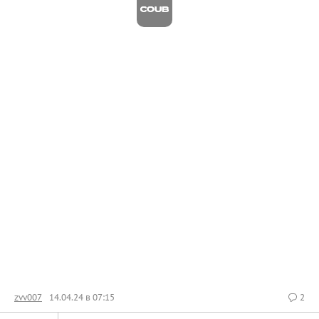
zvv007
14.04.24 в 07:15
2