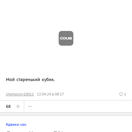
Мой старенький кубик.
chempion10011
12.04.24 в 08:17
1
68
#джеки чан