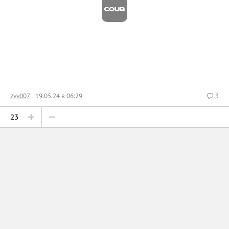
zvv007
19.05.24 в 06:29
3
23