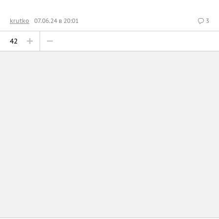
krutko
07.06.24 в 20:01
3
42