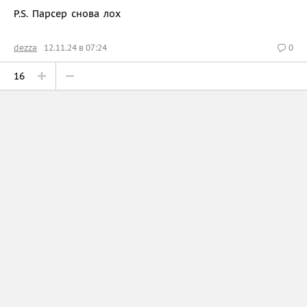
P.S. Парсер снова лох
dezza
12.11.24 в 07:24
0
16