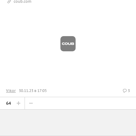
coub.com
Vikor
30.11.23 в 17:05
3
64