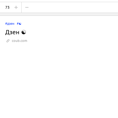
73
#дзен
#☯
Дзен ☯
coub.com