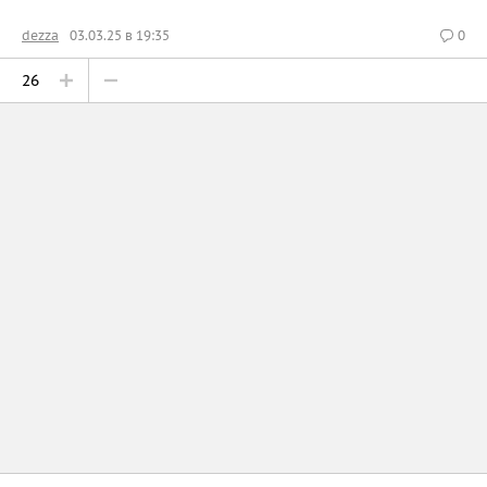
dezza
03.03.25 в 19:35
0
26