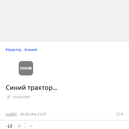
#трактор
#синий
Синий трактор...
coub.com
zvv007
28.04.24 в 21:37
0
-13