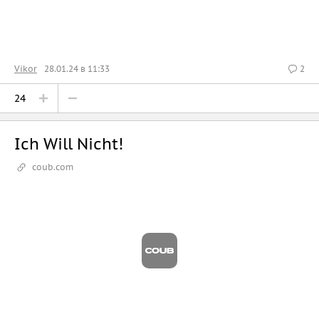
Vikor
28.01.24 в 11:33
2
24
Ich Will Nicht!
coub.com