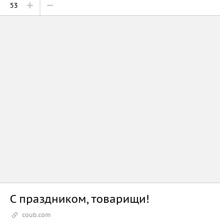
53
С праздником, товарищи!
coub.com