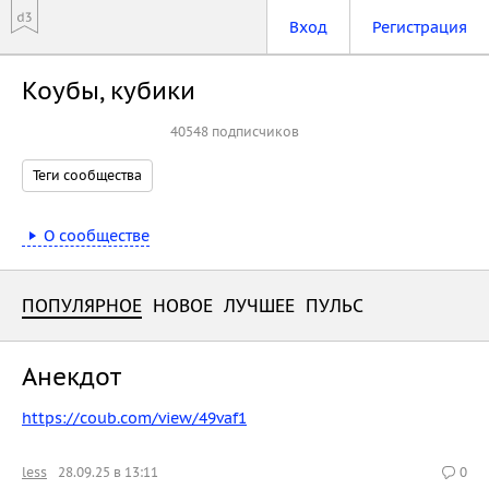
Вход
Регистрация
Коубы, кубики
Подписаться
40548 подписчиков
Теги сообщества
О сообществе
ПОПУЛЯРНОЕ
НОВОЕ
ЛУЧШЕЕ
ПУЛЬС
Анекдот
https://coub.com/view/49vaf1
less
28.09.25 в 13:11
0