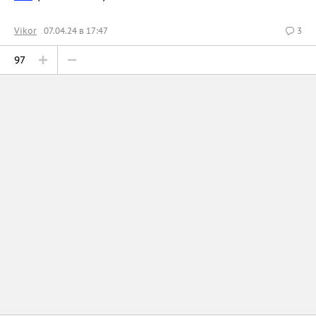
Vikor
07.04.24 в 17:47
3
97