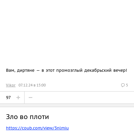
Вам, диртяне — в этот промозглый декабрьский вечер!
Vikor
07.12.24 в 15:00
5
97
Зло во плоти
https://coub.com/view/3nlmiu