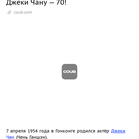
Джеки Чану — 70!
coub.com
7 апреля 1954 года в Гонконге родился актёр
Джеки
Чан
(Чень Ганшэн).